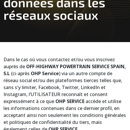
données dans les
réseaux sociaux
Dans le cas où vous contactez et/ou vous inscrivez
auprès de
OFF-HIGHWAY POWERTRAIN SERVICE SPAIN,
S.L
(ci-après
OHP Service
) via un autre compte de
réseau social et/ou des plateformes tierces telles que,
sans s'y limiter, Facebook, Twitter, LinkedIn et
Instagram, l’UTILISATEUR reconnaît et consent
expressément à ce que
OHP SERVICE
accède et utilise
les informations contenues dans ce dernier profil, en
acceptant ainsi non seulement les conditions générales
et politiques de confidentialité du tiers, mais
également celles de
OHP SERVICE
.