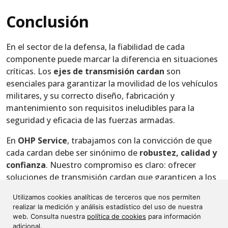
Conclusión
En el sector de la defensa, la fiabilidad de cada
componente puede marcar la diferencia en situaciones
críticas. Los
ejes de transmisión cardan
son
esenciales para garantizar la movilidad de los vehículos
militares, y su correcto diseño, fabricación y
mantenimiento son requisitos ineludibles para la
seguridad y eficacia de las fuerzas armadas.
En
OHP Service
, trabajamos con la convicción de que
cada cardan debe ser sinónimo de
robustez, calidad y
confianza
. Nuestro compromiso es claro: ofrecer
soluciones de transmisión cardan que garanticen a los
ejércitos la capacidad de cumplir sus misiones con la
Utilizamos cookies analíticas de terceros que nos permiten
máxima fiabilidad, incluso en los escenarios más
realizar la medición y análisis estadístico del uso de nuestra
exigentes.
web. Consulta nuestra
política de cookies
para información
adicional.